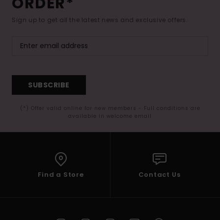
ORDER*
Sign up to get all the latest news and exclusive offers.
SUBSCRIBE
(*) Offer valid online for new members - Full conditions are
available in welcome email
Find a Store
Contact Us