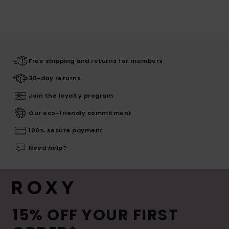
Free shipping and returns for members
30-day returns
Join the loyalty program
Our eco-friendly commitment
100% secure payment
Need help?
15% OFF YOUR FIRST