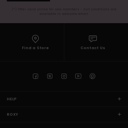
(*) Offer valid online for new members - Full conditions are
available in welcome email
Find a Store
Contact Us
HELP
ROXY