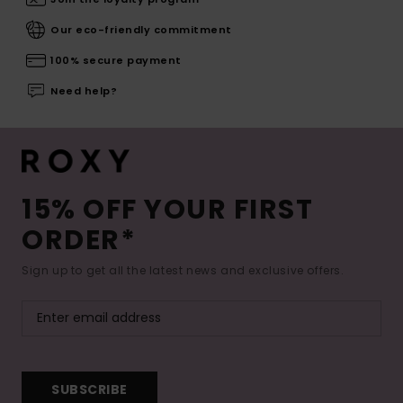
Our eco-friendly commitment
100% secure payment
Need help?
15% OFF YOUR FIRST
ORDER*
Sign up to get all the latest news and exclusive offers.
SUBSCRIBE