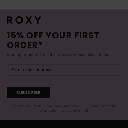
15% OFF YOUR FIRST
ORDER*
Sign up to get all the latest news and exclusive offers.
SUBSCRIBE
(*) Offer valid online for new members - Full conditions are
available in welcome email