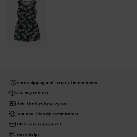
Free shipping and returns for members
30-day returns
Join the loyalty program
Our eco-friendly commitment
100% secure payment
Need help?