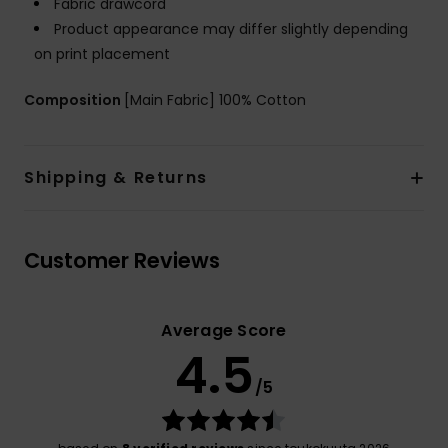
Fabric drawcord
Product appearance may differ slightly depending
on print placement
Composition
[Main Fabric] 100% Cotton
Shipping & Returns
Customer Reviews
Average Score
4.5
/5