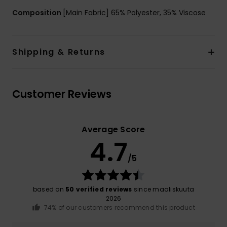
Composition
[Main Fabric] 65% Polyester, 35% Viscose
Shipping & Returns
Customer Reviews
Average Score
4.7
/5
based on
50 verified reviews
since maaliskuuta
2026
74% of our customers recommend this product