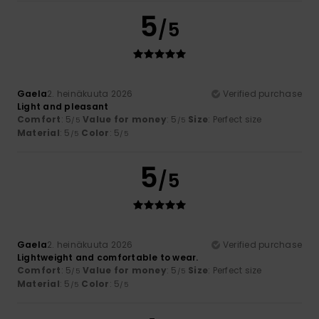
5
/5
Gaela
2. heinäkuuta 2026
Verified purchase
Light and pleasant
Comfort
: 5
Value for money
: 5
Size
: Perfect size
/5
/5
Material
: 5
Color
: 5
/5
/5
5
/5
Gaela
2. heinäkuuta 2026
Verified purchase
Lightweight and comfortable to wear.
Comfort
: 5
Value for money
: 5
Size
: Perfect size
/5
/5
Material
: 5
Color
: 5
/5
/5