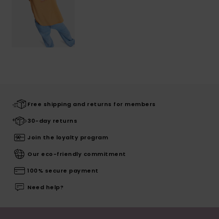
Free shipping and returns for members
30-day returns
Join the loyalty program
Our eco-friendly commitment
100% secure payment
Need help?