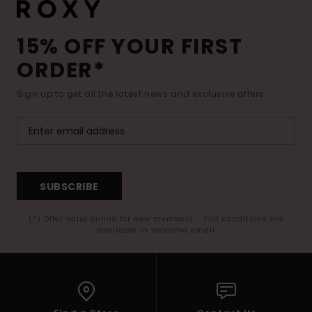
15% OFF YOUR FIRST
ORDER*
Sign up to get all the latest news and exclusive offers.
SUBSCRIBE
(*) Offer valid online for new members - Full conditions are
available in welcome email