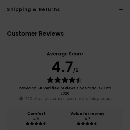
Shipping & Returns
Customer Reviews
Average Score
4.7
/5
based on
50 verified reviews
since maaliskuuta
2026
74% of our customers recommend this product
Comfort
Value for money
4.8
4.7