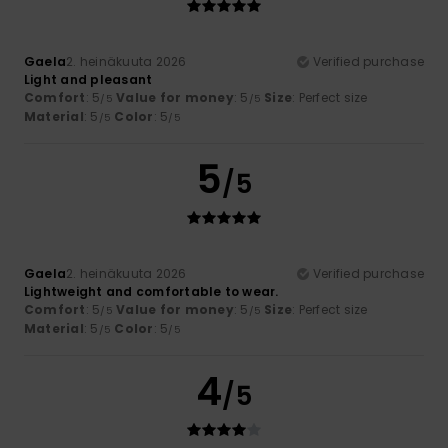
Gaela
2. heinäkuuta 2026
Verified purchase
Light and pleasant
Comfort
: 5
Value for money
: 5
Size
: Perfect size
/5
/5
Material
: 5
Color
: 5
/5
/5
5
/5
Gaela
2. heinäkuuta 2026
Verified purchase
Lightweight and comfortable to wear.
Comfort
: 5
Value for money
: 5
Size
: Perfect size
/5
/5
Material
: 5
Color
: 5
/5
/5
4
/5