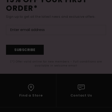
ORDER*
Sign up to get all the latest news and exclusive offers.
SUBSCRIBE
(*) Offer valid online for new members - Full conditions are
available in welcome email
Find a Store
Contact Us