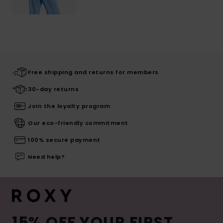
Free shipping and returns for members
30-day returns
Join the loyalty program
Our eco-friendly commitment
100% secure payment
Need help?
15% OFF YOUR FIRST