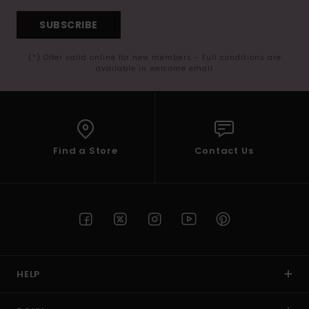
SUBSCRIBE
(*) Offer valid online for new members - Full conditions are
available in welcome email
Find a Store
Contact Us
HELP