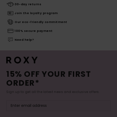
30-day returns
Join the loyalty program
Our eco-friendly commitment
100% secure payment
Need help?
15% OFF YOUR FIRST
ORDER*
Sign up to get all the latest news and exclusive offers.