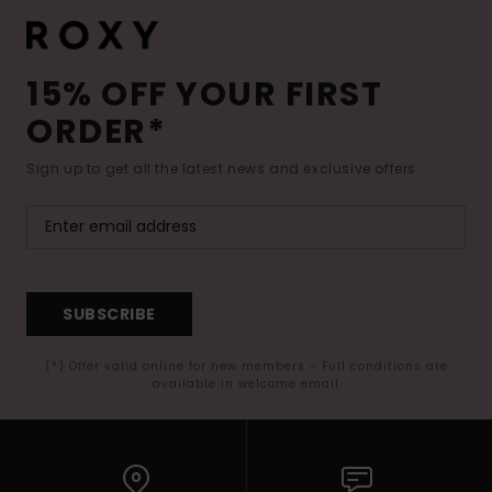
15% OFF YOUR FIRST
ORDER*
Sign up to get all the latest news and exclusive offers.
SUBSCRIBE
(*) Offer valid online for new members - Full conditions are
available in welcome email