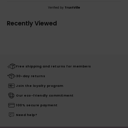
Verified by
TrustVille
Recently Viewed
Free shipping and returns for members
30-day returns
Join the loyalty program
Our eco-friendly commitment
100% secure payment
Need help?