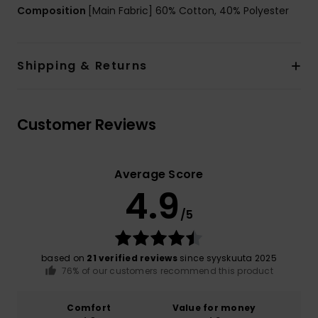
Composition
[Main Fabric] 60% Cotton, 40% Polyester
Shipping & Returns
Customer Reviews
Average Score
4.9
/5
based on
21 verified reviews
since syyskuuta 2025
76% of our customers recommend this product
Comfort
Value for money