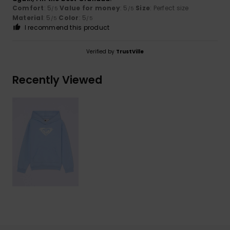
Comfort
: 5
Value for money
: 5
Size
: Perfect size
/5
/5
Material
: 5
Color
: 5
/5
/5
I recommend this product
Verified by
TrustVille
Recently Viewed