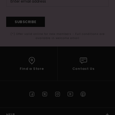
SUBSCRIBE
(*) Offer valid online for new members - Full conditions are
available in welcome email
Find a Store
Contact Us
HELP