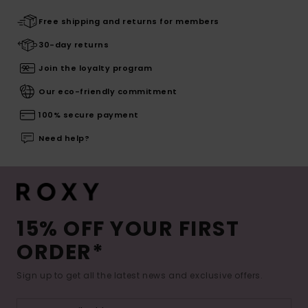
Free shipping and returns for members
30-day returns
Join the loyalty program
Our eco-friendly commitment
100% secure payment
Need help?
15% OFF YOUR FIRST
ORDER*
Sign up to get all the latest news and exclusive offers.