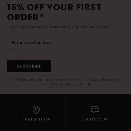
15% OFF YOUR FIRST
ORDER*
Sign up to get all the latest news and exclusive offers.
SUBSCRIBE
(*) Offer valid online for new members - Full conditions are
available in welcome email
Find a Store
Contact Us