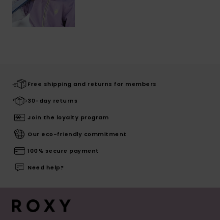
Free shipping and returns for members
30-day returns
Join the loyalty program
Our eco-friendly commitment
100% secure payment
Need help?