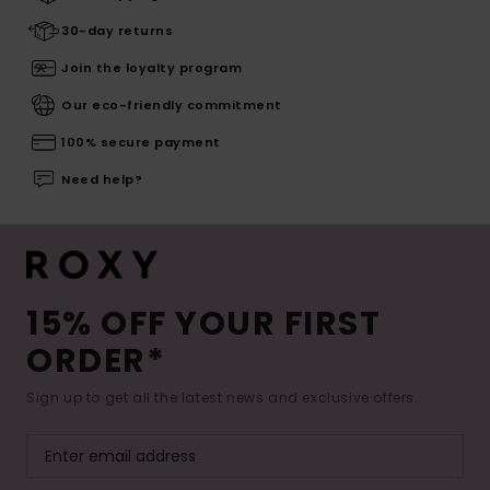
30-day returns
Join the loyalty program
Our eco-friendly commitment
100% secure payment
Need help?
15% OFF YOUR FIRST
ORDER*
Sign up to get all the latest news and exclusive offers.