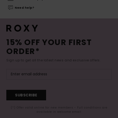
Need help?
15% OFF YOUR FIRST
ORDER*
Sign up to get all the latest news and exclusive offers.
SUBSCRIBE
(*) Offer valid online for new members - Full conditions are
available in welcome email