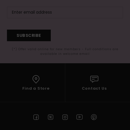
SUBSCRIBE
(*) Offer valid online for new members - Full conditions are
available in welcome email
Find a Store
Contact Us