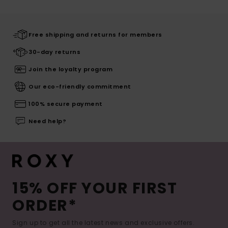
Free shipping and returns for members
30-day returns
Join the loyalty program
Our eco-friendly commitment
100% secure payment
Need help?
15% OFF YOUR FIRST
ORDER*
Sign up to get all the latest news and exclusive offers.