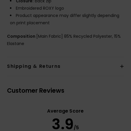
Closure:
back zip
Embroidered ROXY logo
Product appearance may differ slightly depending
on print placement
Composition
[Main Fabric] 85% Recycled Polyester, 15%
Elastane
Shipping & Returns
Customer Reviews
Average Score
3.9
/5