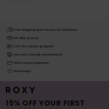
Free shipping and returns for members
30-day returns
Join the loyalty program
Our eco-friendly commitment
100% secure payment
Need help?
15% OFF YOUR FIRST