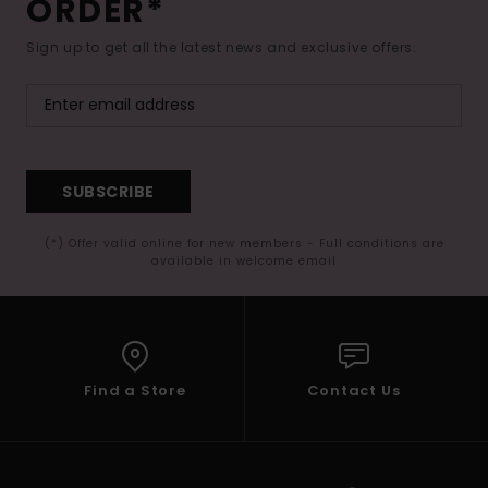
ORDER*
Sign up to get all the latest news and exclusive offers.
SUBSCRIBE
(*) Offer valid online for new members - Full conditions are
available in welcome email
Find a Store
Contact Us