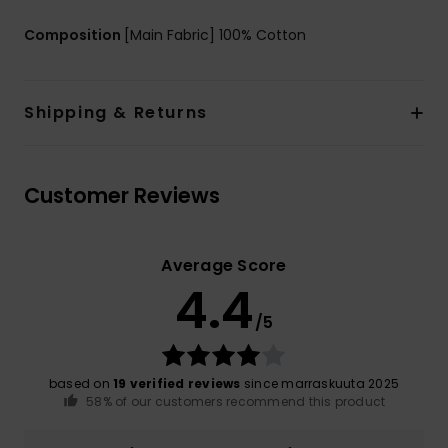
Composition
[Main Fabric] 100% Cotton
Shipping & Returns
Customer Reviews
Average Score
4.4
/5
based on
19 verified reviews
since marraskuuta 2025
58% of our customers recommend this product