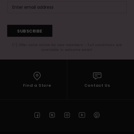
SUBSCRIBE
(*) Offer valid online for new members - Full conditions are
available in welcome email
Find a Store
Contact Us