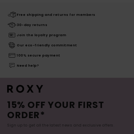
Free shipping and returns for members
30-day returns
Join the loyalty program
Our eco-friendly commitment
100% secure payment
Need help?
15% OFF YOUR FIRST
ORDER*
Sign up to get all the latest news and exclusive offers.