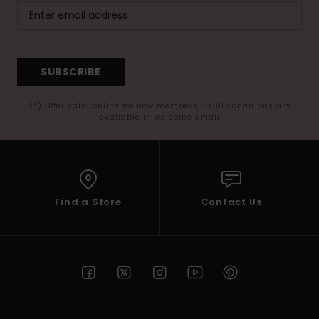
SUBSCRIBE
(*) Offer valid online for new members - Full conditions are
available in welcome email
Find a Store
Contact Us