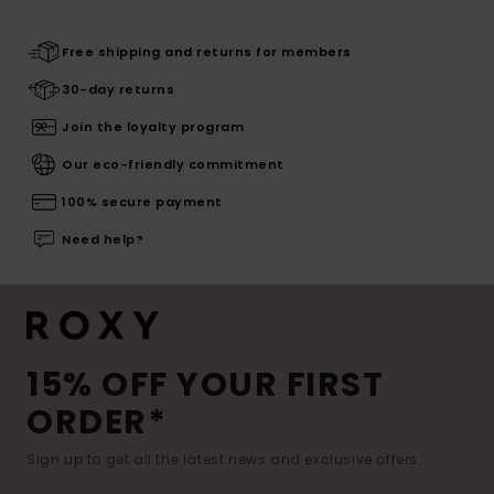
Free shipping and returns for members
30-day returns
Join the loyalty program
Our eco-friendly commitment
100% secure payment
Need help?
15% OFF YOUR FIRST
ORDER*
Sign up to get all the latest news and exclusive offers.