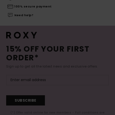
100% secure payment
Need help?
15% OFF YOUR FIRST
ORDER*
Sign up to get all the latest news and exclusive offers.
SUBSCRIBE
(*) Offer valid online for new members - Full conditions are