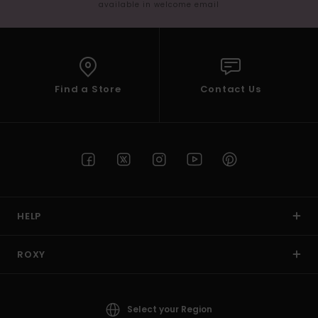
available in welcome email
Find a Store
Contact Us
HELP
ROXY
Select your Region