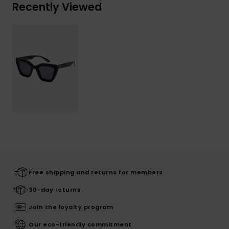
Recently Viewed
Free shipping and returns for members
30-day returns
Join the loyalty program
Our eco-friendly commitment