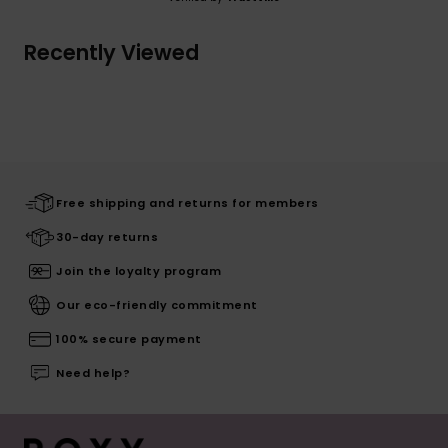
Recently Viewed
Free shipping and returns for members
30-day returns
Join the loyalty program
Our eco-friendly commitment
100% secure payment
Need help?