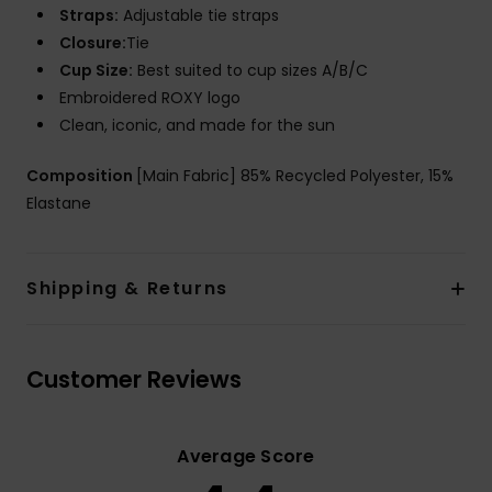
Straps:
Adjustable tie straps
Closure:
Tie
Cup Size:
Best suited to cup sizes A/B/C
Embroidered ROXY logo
Clean, iconic, and made for the sun
Composition
[Main Fabric] 85% Recycled Polyester, 15%
Elastane
Shipping & Returns
Customer Reviews
Average Score