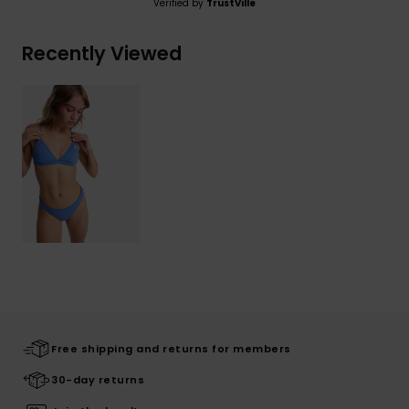
Verified by
TrustVille
Recently Viewed
Free shipping and returns for members
30-day returns