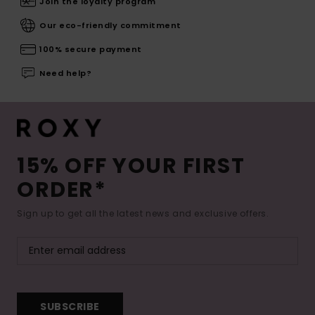
Join the loyalty program
Our eco-friendly commitment
100% secure payment
Need help?
15% OFF YOUR FIRST
ORDER*
Sign up to get all the latest news and exclusive offers.
SUBSCRIBE