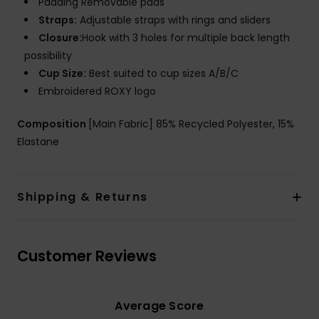
Padding Removable pads
Straps:
Adjustable straps with rings and sliders
Closure:
Hook with 3 holes for multiple back length
possibility
Cup Size:
Best suited to cup sizes A/B/C
Embroidered ROXY logo
Composition
[Main Fabric] 85% Recycled Polyester, 15%
Elastane
Shipping & Returns
Customer Reviews
Average Score