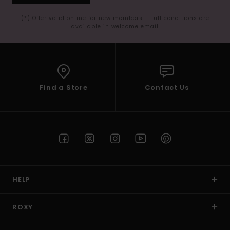
(*) Offer valid online for new members - Full conditions are
available in welcome email
Find a Store
Contact Us
HELP
ROXY