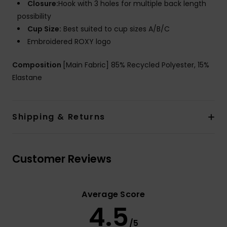
Closure:
Hook with 3 holes for multiple back length
possibility
Cup Size:
Best suited to cup sizes A/B/C
Embroidered ROXY logo
Composition
[Main Fabric] 85% Recycled Polyester, 15%
Elastane
Shipping & Returns
Customer Reviews
Average Score
4.5
/5