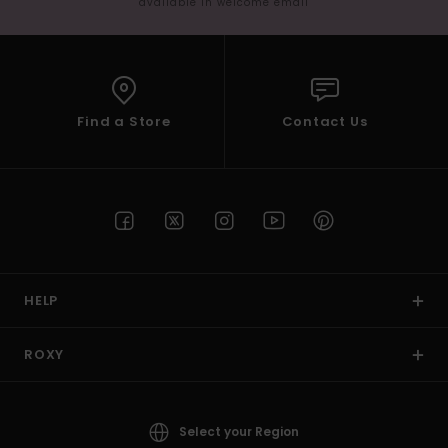
available in welcome email
Find a Store
Contact Us
HELP
ROXY
Select your Region