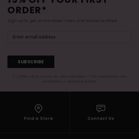
ORDER*
Sign up to get all the latest news and exclusive offers.
SUBSCRIBE
(*) Offer valid online for new members - Full conditions are
available in welcome email
Find a Store
Contact Us