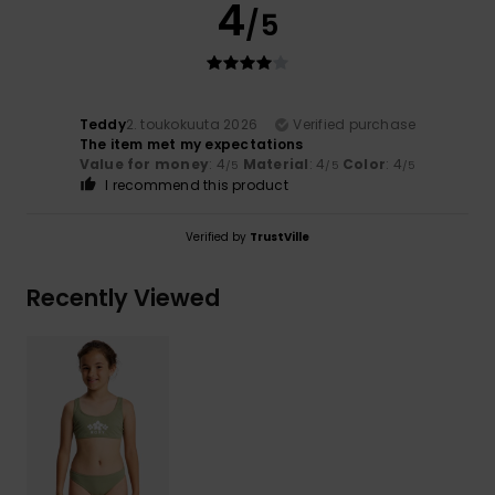
4
/5
Teddy
2. toukokuuta 2026
Verified purchase
The item met my expectations
Value for money
: 4
Material
: 4
Color
: 4
/5
/5
/5
I recommend this product
Verified by
TrustVille
Recently Viewed