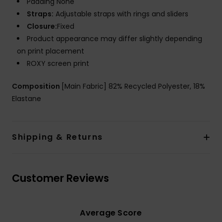
Padding None
Straps:
Adjustable straps with rings and sliders
Closure:
Fixed
Product appearance may differ slightly depending
on print placement
ROXY screen print
Composition
[Main Fabric] 82% Recycled Polyester, 18%
Elastane
Shipping & Returns
Customer Reviews
Average Score