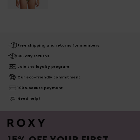
Free shipping and returns for members
30-day returns
Join the loyalty program
Our eco-friendly commitment
100% secure payment
Need help?
15% OFF YOUR FIRST