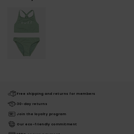
Free shipping and returns for members
30-day returns
Join the loyalty program
Our eco-friendly commitment