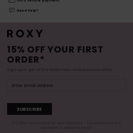
100% secure payment
Need help?
15% OFF YOUR FIRST
ORDER*
Sign up to get all the latest news and exclusive offers.
SUBSCRIBE
(*) Offer valid online for new members - Full conditions are
available in welcome email