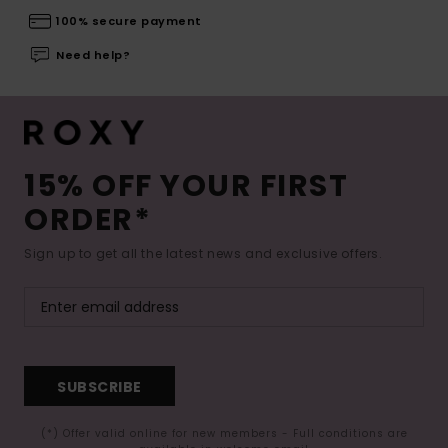
100% secure payment
Need help?
15% OFF YOUR FIRST
ORDER*
Sign up to get all the latest news and exclusive offers.
SUBSCRIBE
(*) Offer valid online for new members - Full conditions are