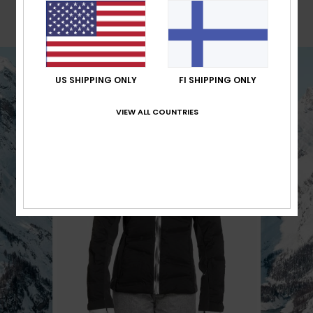
flattering feminine look.
US SHIPPING ONLY
FI SHIPPING ONLY
VIEW ALL COUNTRIES