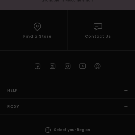
available in welcome email
Find a Store
Contact Us
HELP
ROXY
Select your Region