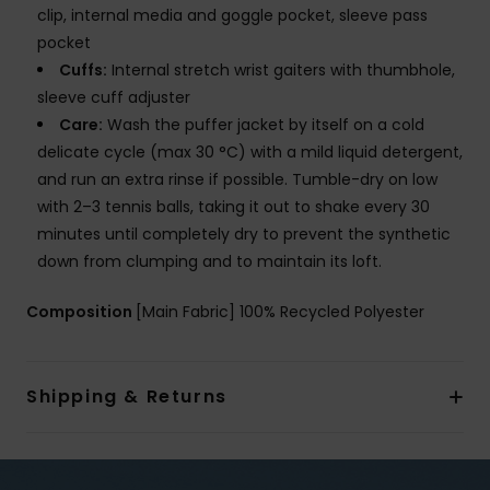
clip, internal media and goggle pocket, sleeve pass
pocket
Cuffs:
Internal stretch wrist gaiters with thumbhole,
sleeve cuff adjuster
Care:
Wash the puffer jacket by itself on a cold
delicate cycle (max 30 °C) with a mild liquid detergent,
and run an extra rinse if possible. Tumble-dry on low
with 2–3 tennis balls, taking it out to shake every 30
minutes until completely dry to prevent the synthetic
down from clumping and to maintain its loft.
Composition
[Main Fabric] 100% Recycled Polyester
Shipping & Returns