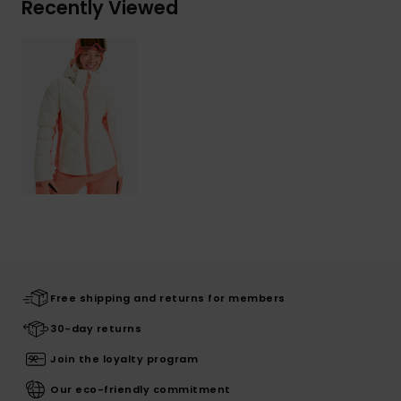
Recently Viewed
Free shipping and returns for members
30-day returns
Join the loyalty program
Our eco-friendly commitment