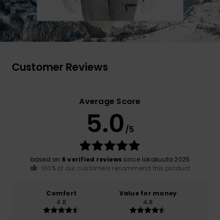
Customer Reviews
Average Score
5.0
/5
based on
6 verified reviews
since lokakuuta 2025
100% of our customers recommend this product
Comfort
Value for money
4.8
4.8