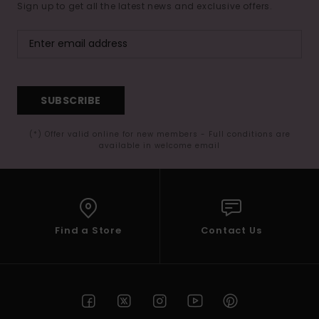
Sign up to get all the latest news and exclusive offers.
SUBSCRIBE
(*) Offer valid online for new members - Full conditions are
available in welcome email
Find a Store
Contact Us