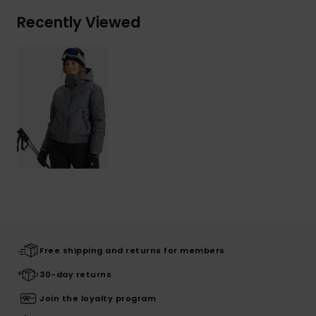
Recently Viewed
Free shipping and returns for members
30-day returns
Join the loyalty program