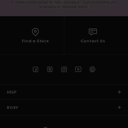
(*) Offer valid online for new members - Full conditions are
available in welcome email
Find a Store
Contact Us
HELP
ROXY