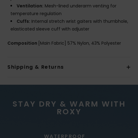
Ventilation:
Mesh-lined underarm venting for
temperature regulation
Cuffs:
Internal stretch wrist gaiters with thumbhole,
elasticated sleeve cuff with adjuster
Composition
[Main Fabric] 57% Nylon, 43% Polyester
Shipping & Returns
STAY DRY & WARM WITH
ROXY
WATERPROOF