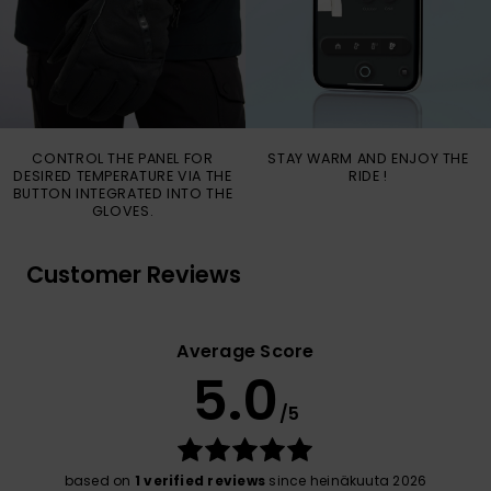
CONTROL THE PANEL FOR
STAY WARM AND ENJOY THE
DESIRED TEMPERATURE VIA THE
RIDE !
BUTTON INTEGRATED INTO THE
GLOVES.
Customer Reviews
Average Score
5.0
/5
based on
1 verified reviews
since heinäkuuta 2026