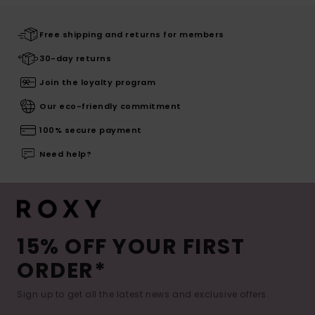
Free shipping and returns for members
30-day returns
Join the loyalty program
Our eco-friendly commitment
100% secure payment
Need help?
15% OFF YOUR FIRST
ORDER*
Sign up to get all the latest news and exclusive offers.