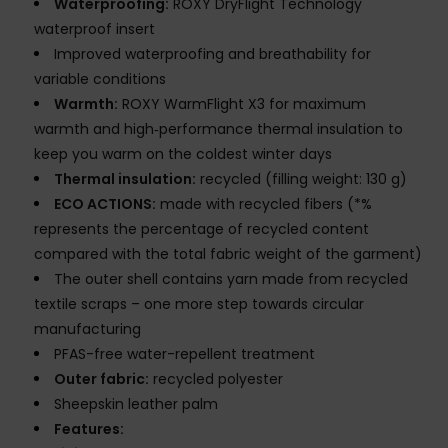
Waterproofing:
ROXY DryFlight Technology
waterproof insert
Improved waterproofing and breathability for
variable conditions
Warmth:
ROXY WarmFlight X3 for maximum
warmth and high‑performance thermal insulation to
keep you warm on the coldest winter days
Thermal insulation:
recycled (filling weight: 130 g)
ECO ACTIONS:
made with recycled fibers (*%
represents the percentage of recycled content
compared with the total fabric weight of the garment)
The outer shell contains yarn made from recycled
textile scraps – one more step towards circular
manufacturing
PFAS-free water-repellent treatment
Outer fabric:
recycled polyester
Sheepskin leather palm
Features: