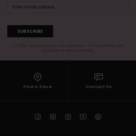
SUBSCRIBE
(*) Offer valid online for new members - Full conditions are
available in welcome email
Find a Store
Contact Us