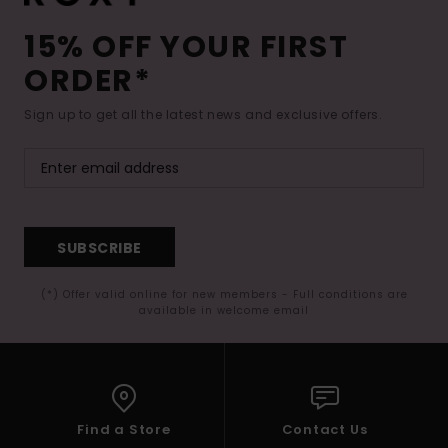
15% OFF YOUR FIRST
ORDER*
Sign up to get all the latest news and exclusive offers.
SUBSCRIBE
(*) Offer valid online for new members - Full conditions are
available in welcome email
Find a Store
Contact Us