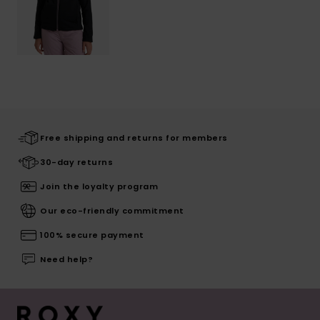
Free shipping and returns for members
30-day returns
Join the loyalty program
Our eco-friendly commitment
100% secure payment
Need help?