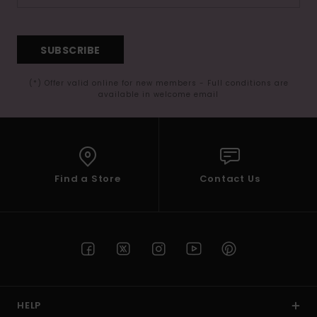
SUBSCRIBE
(*) Offer valid online for new members - Full conditions are
available in welcome email
Find a Store
Contact Us
HELP