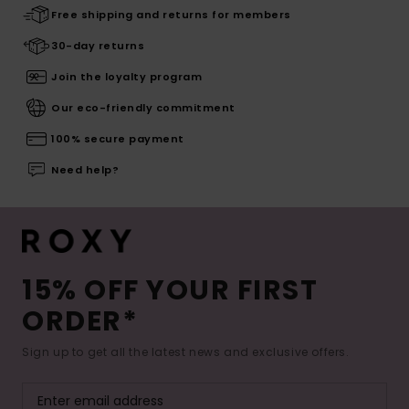
Free shipping and returns for members
30-day returns
Join the loyalty program
Our eco-friendly commitment
100% secure payment
Need help?
15% OFF YOUR FIRST
ORDER*
Sign up to get all the latest news and exclusive offers.