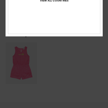
VIEW ALL COUNTRIES
Shipping & Returns
Recently Viewed