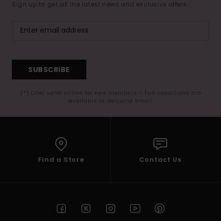
Sign up to get all the latest news and exclusive offers.
SUBSCRIBE
(*) Offer valid online for new members - Full conditions are
available in welcome email
Find a Store
Contact Us