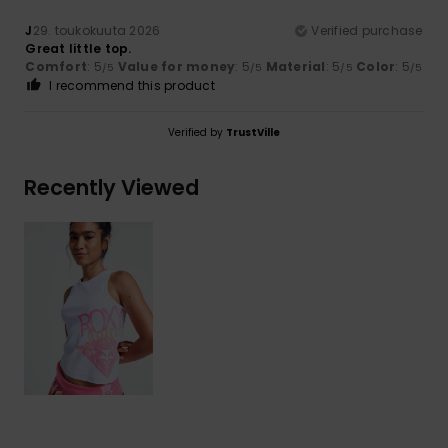
J
29. toukokuuta 2026
Verified purchase
Great little top.
Comfort
: 5
Value for money
: 5
Material
: 5
Color
: 5
/5
/5
/5
/5
I recommend this product
Verified by
TrustVille
Recently Viewed