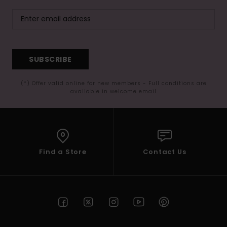
SUBSCRIBE
(*) Offer valid online for new members - Full conditions are
available in welcome email
Find a Store
Contact Us