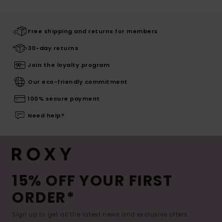
Free shipping and returns for members
30-day returns
Join the loyalty program
Our eco-friendly commitment
100% secure payment
Need help?
15% OFF YOUR FIRST
ORDER*
Sign up to get all the latest news and exclusive offers.