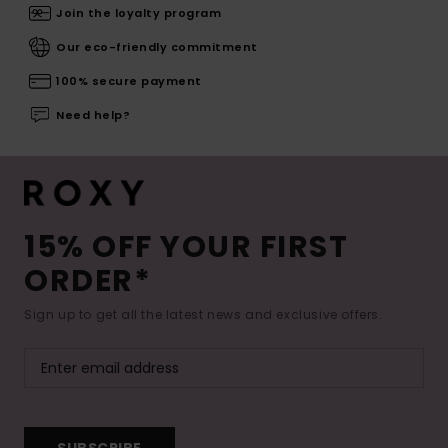
Join the loyalty program
Our eco-friendly commitment
100% secure payment
Need help?
15% OFF YOUR FIRST
ORDER*
Sign up to get all the latest news and exclusive offers.
SUBSCRIBE