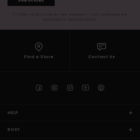
(*) Offer valid online for new members - Full conditions are
available in welcome email
Find a Store
Contact Us
HELP
ROXY