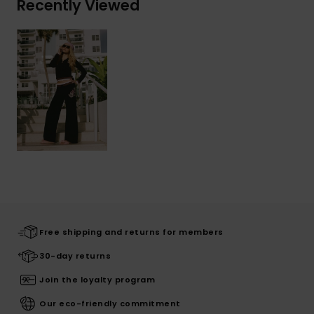
Recently Viewed
Free shipping and returns for members
30-day returns
Join the loyalty program
Our eco-friendly commitment