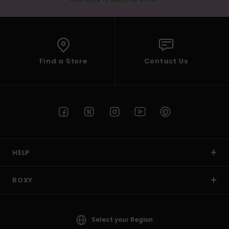
available in welcome email
Find a Store
Contact Us
HELP
ROXY
Select your Region