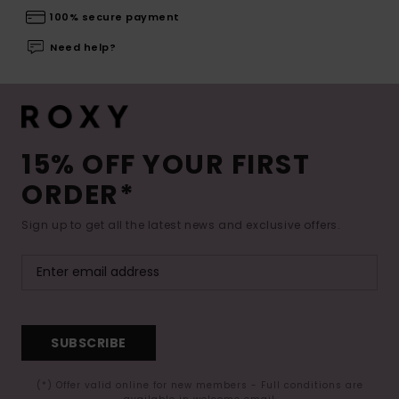
100% secure payment
Need help?
15% OFF YOUR FIRST
ORDER*
Sign up to get all the latest news and exclusive offers.
SUBSCRIBE
(*) Offer valid online for new members - Full conditions are