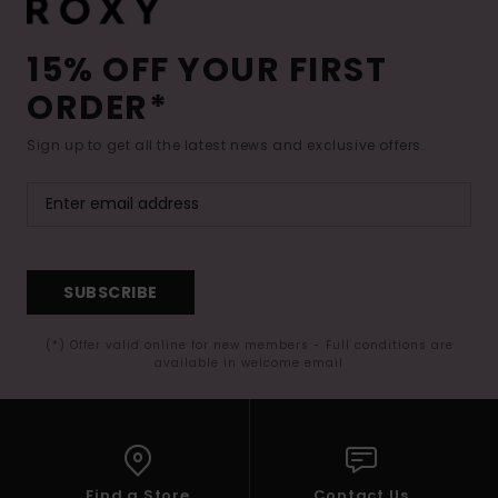
15% OFF YOUR FIRST
ORDER*
Sign up to get all the latest news and exclusive offers.
SUBSCRIBE
(*) Offer valid online for new members - Full conditions are
available in welcome email
Find a Store
Contact Us