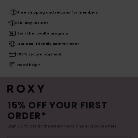
Free shipping and returns for members
30-day returns
Join the loyalty program
Our eco-friendly commitment
100% secure payment
Need help?
15% OFF YOUR FIRST
ORDER*
Sign up to get all the latest news and exclusive offers.