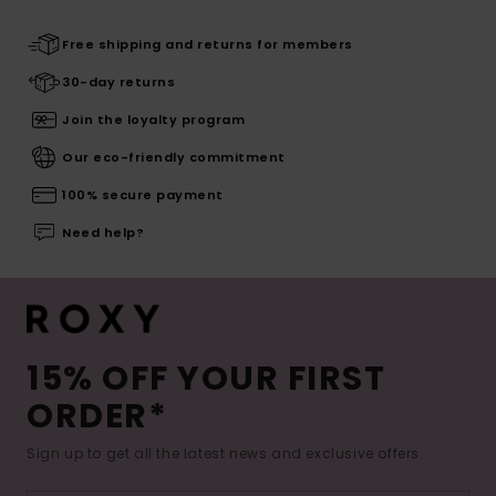
Free shipping and returns for members
30-day returns
Join the loyalty program
Our eco-friendly commitment
100% secure payment
Need help?
15% OFF YOUR FIRST
ORDER*
Sign up to get all the latest news and exclusive offers.