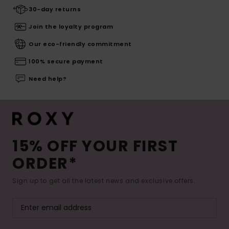
30-day returns
Join the loyalty program
Our eco-friendly commitment
100% secure payment
Need help?
15% OFF YOUR FIRST
ORDER*
Sign up to get all the latest news and exclusive offers.