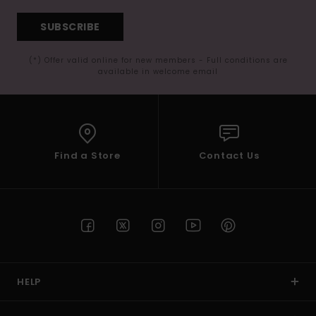
SUBSCRIBE
(*) Offer valid online for new members - Full conditions are
available in welcome email
Find a Store
Contact Us
HELP