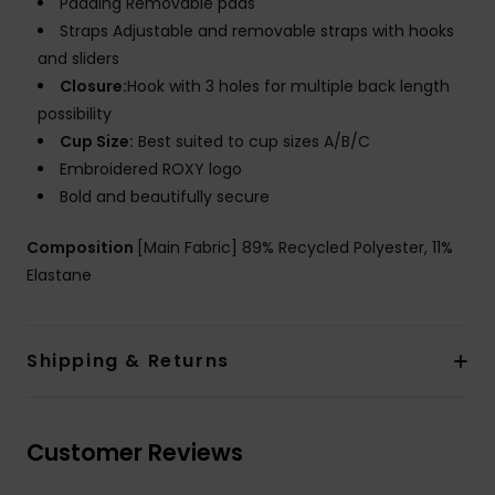
Padding Removable pads
Straps Adjustable and removable straps with hooks
and sliders
Closure:
Hook with 3 holes for multiple back length
possibility
Cup Size:
Best suited to cup sizes A/B/C
Embroidered ROXY logo
Bold and beautifully secure
Composition
[Main Fabric] 89% Recycled Polyester, 11%
Elastane
Shipping & Returns
Customer Reviews