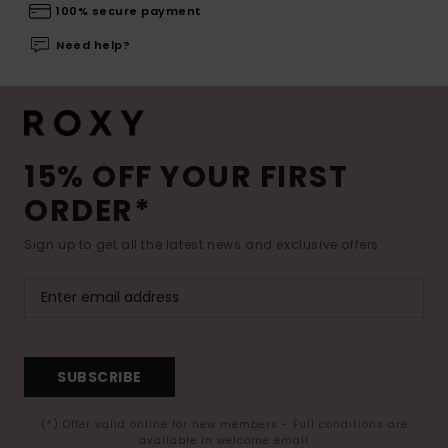
100% secure payment
Need help?
15% OFF YOUR FIRST
ORDER*
Sign up to get all the latest news and exclusive offers.
SUBSCRIBE
(*) Offer valid online for new members - Full conditions are
available in welcome email