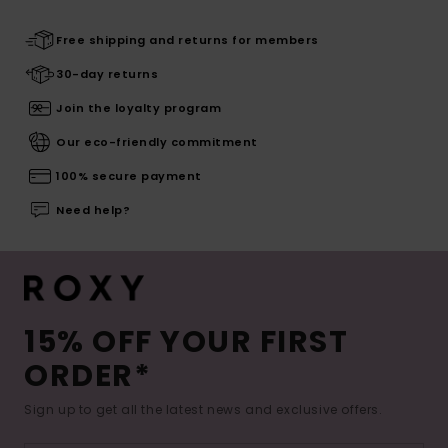
Free shipping and returns for members
30-day returns
Join the loyalty program
Our eco-friendly commitment
100% secure payment
Need help?
15% OFF YOUR FIRST
ORDER*
Sign up to get all the latest news and exclusive offers.