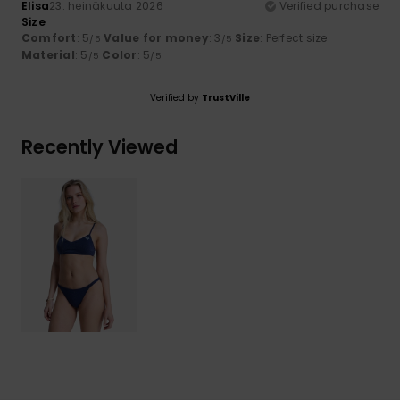
Elisa
23. heinäkuuta 2026
Verified purchase
Size
Comfort
: 5
Value for money
: 3
Size
: Perfect size
/5
/5
Material
: 5
Color
: 5
/5
/5
Verified by
TrustVille
Recently Viewed