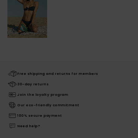
Free shipping and returns for members
30-day returns
Join the loyalty program
Our eco-friendly commitment
100% secure payment
Need help?