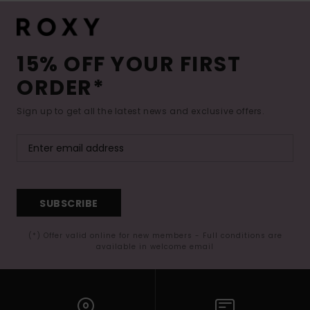
15% OFF YOUR FIRST
ORDER*
Sign up to get all the latest news and exclusive offers.
SUBSCRIBE
(*) Offer valid online for new members - Full conditions are
available in welcome email