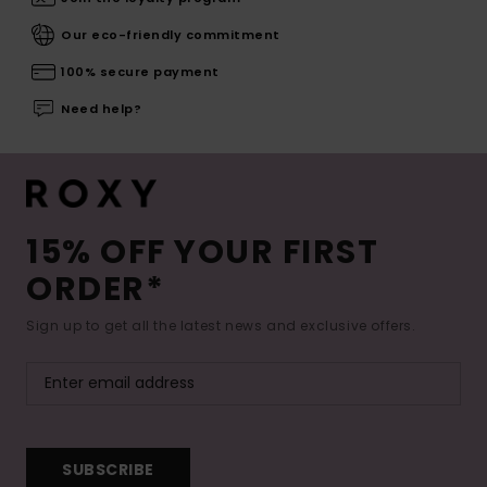
Our eco-friendly commitment
100% secure payment
Need help?
15% OFF YOUR FIRST
ORDER*
Sign up to get all the latest news and exclusive offers.
SUBSCRIBE