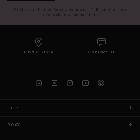
(*) Offer valid online for new members - Full conditions are
available in welcome email
Find a Store
Contact Us
HELP
ROXY