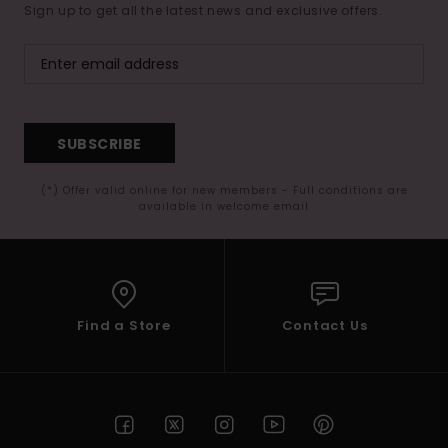
Sign up to get all the latest news and exclusive offers.
SUBSCRIBE
(*) Offer valid online for new members - Full conditions are
available in welcome email
Find a Store
Contact Us