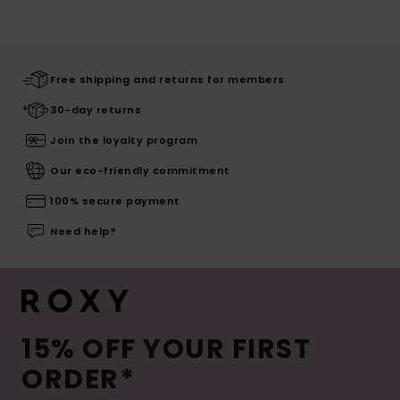
Free shipping and returns for members
30-day returns
Join the loyalty program
Our eco-friendly commitment
100% secure payment
Need help?
15% OFF YOUR FIRST
ORDER*