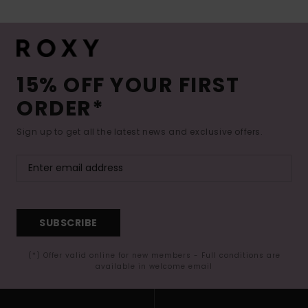
15% OFF YOUR FIRST
ORDER*
Sign up to get all the latest news and exclusive offers.
SUBSCRIBE
(*) Offer valid online for new members - Full conditions are
available in welcome email