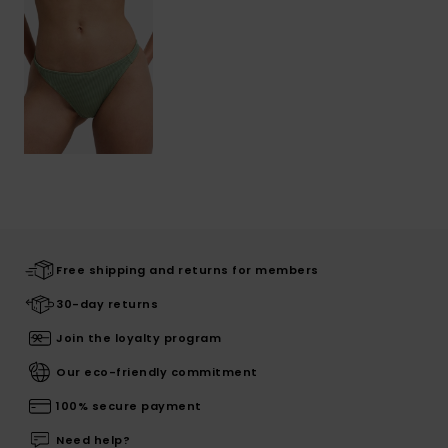
Free shipping and returns for members
30-day returns
Join the loyalty program
Our eco-friendly commitment
100% secure payment
Need help?