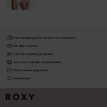
Free shipping and returns for members
30-day returns
Join the loyalty program
Our eco-friendly commitment
100% secure payment
Need help?