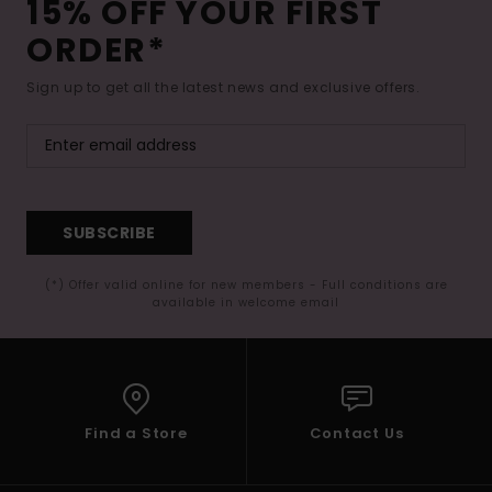
15% OFF YOUR FIRST
ORDER*
Sign up to get all the latest news and exclusive offers.
SUBSCRIBE
(*) Offer valid online for new members - Full conditions are
available in welcome email
Find a Store
Contact Us