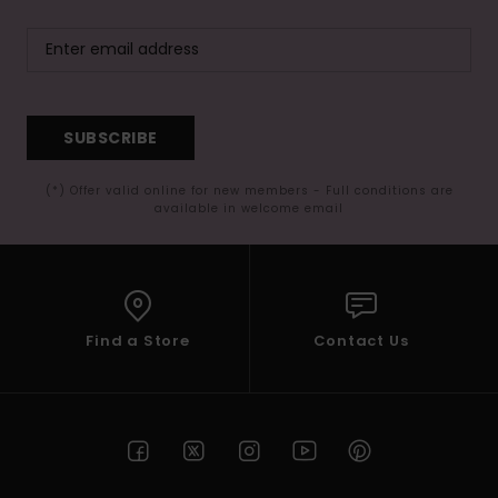
SUBSCRIBE
(*) Offer valid online for new members - Full conditions are
available in welcome email
Find a Store
Contact Us