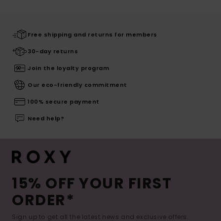
Free shipping and returns for members
30-day returns
Join the loyalty program
Our eco-friendly commitment
100% secure payment
Need help?
15% OFF YOUR FIRST
ORDER*
Sign up to get all the latest news and exclusive offers.