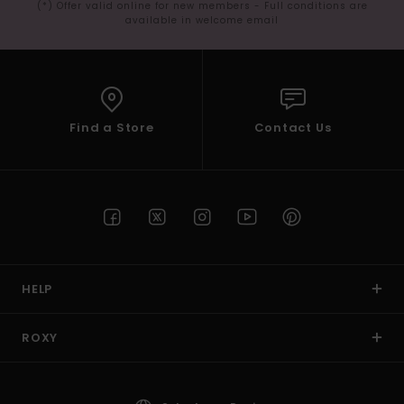
(*) Offer valid online for new members - Full conditions are
available in welcome email
Find a Store
Contact Us
HELP
ROXY