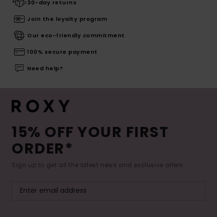
30-day returns
Join the loyalty program
Our eco-friendly commitment
100% secure payment
Need help?
15% OFF YOUR FIRST
ORDER*
Sign up to get all the latest news and exclusive offers.