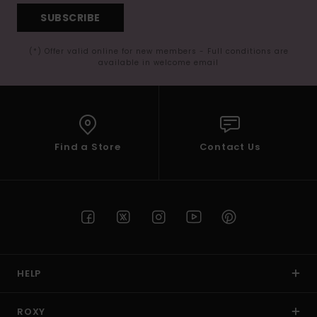
SUBSCRIBE
(*) Offer valid online for new members - Full conditions are
available in welcome email
Find a Store
Contact Us
HELP
ROXY