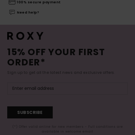
100% secure payment
Need help?
15% OFF YOUR FIRST
ORDER*
Sign up to get all the latest news and exclusive offers.
SUBSCRIBE
(*) Offer valid online for new members - Full conditions are
available in welcome email