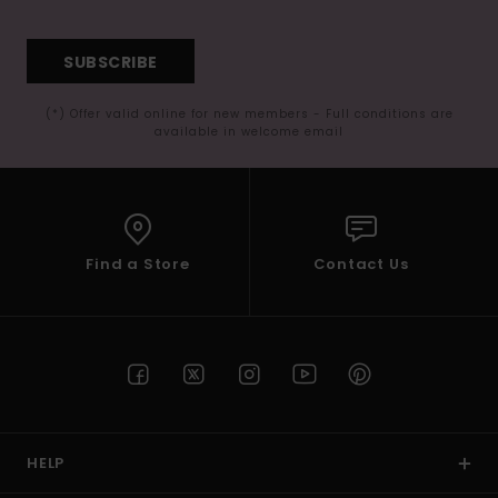
SUBSCRIBE
(*) Offer valid online for new members - Full conditions are
available in welcome email
Find a Store
Contact Us
HELP