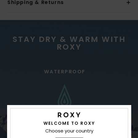
Shipping & Returns
STAY DRY & WARM WITH
ROXY
WATERPROOF
WELCOME TO ROXY
Choose your country