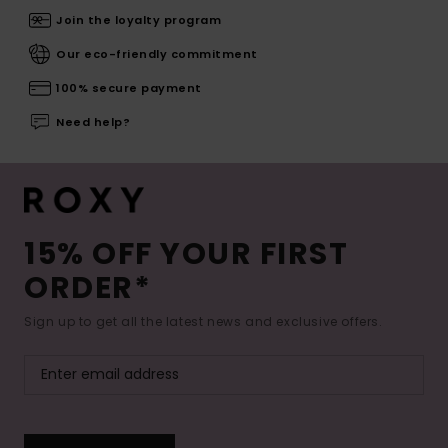
Join the loyalty program
Our eco-friendly commitment
100% secure payment
Need help?
15% OFF YOUR FIRST
ORDER*
Sign up to get all the latest news and exclusive offers.