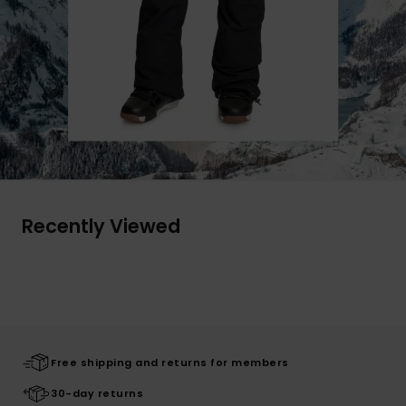
Recently Viewed
Free shipping and returns for members
30-day returns