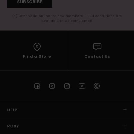
SUBSCRIBE
(*) Offer valid online for new members - Full conditions are
available in welcome email
Find a Store
Contact Us
HELP
ROXY