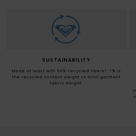
SUSTAINABILITY
Made at least with 50% recycled fibers*. *% is
the recycled content weight vs total garment
fabric weight.
i