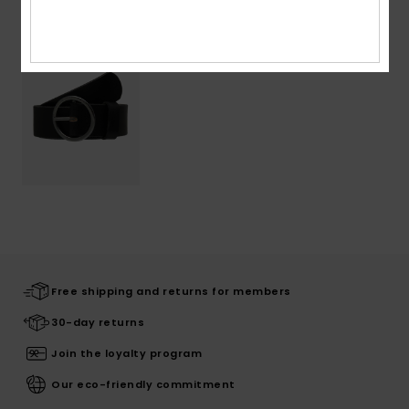
Free shipping and returns for members
30-day returns
Join the loyalty program
Our eco-friendly commitment