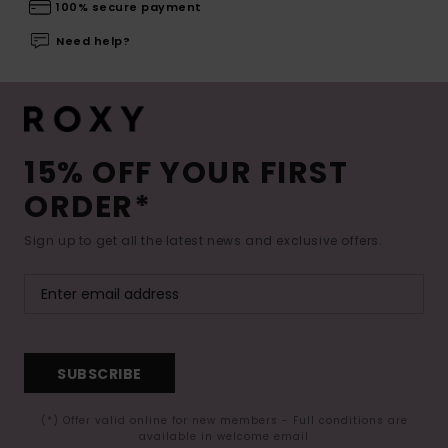
100% secure payment
Need help?
15% OFF YOUR FIRST
ORDER*
Sign up to get all the latest news and exclusive offers.
SUBSCRIBE
(*) Offer valid online for new members - Full conditions are
available in welcome email