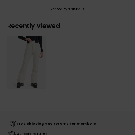
Verified by
TrustVille
Recently Viewed
Free shipping and returns for members
30-day returns