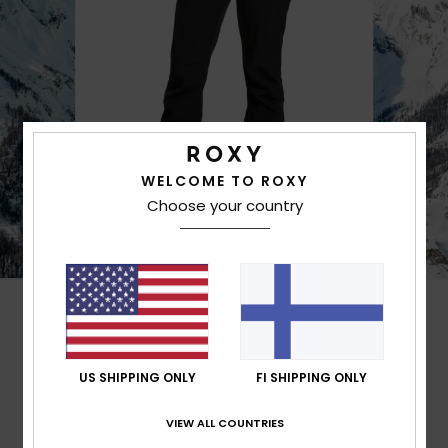
WELCOME TO ROXY
Choose your country
Customer Reviews
US SHIPPING ONLY
FI SHIPPING ONLY
Average Score
4.5
VIEW ALL COUNTRIES