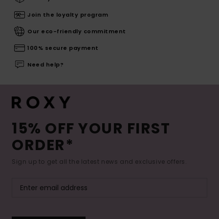
Join the loyalty program
Our eco-friendly commitment
100% secure payment
Need help?
15% OFF YOUR FIRST
ORDER*
Sign up to get all the latest news and exclusive offers.